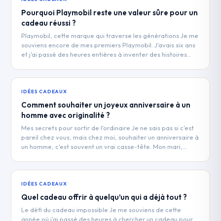
Pourquoi Playmobil reste une valeur sûre pour un
cadeau réussi ?
Playmobil, cette marque qui traverse les générations Je me
souviens encore de mes premiers Playmobil. J'avais six ans
et j'ai passé des heures entières à inventer des histoires…
IDÉES CADEAUX
Comment souhaiter un joyeux anniversaire à un
homme avec originalité ?
Mes secrets pour sortir de l'ordinaire Je ne sais pas si c'est
pareil chez vous, mais chez moi, souhaiter un anniversaire à
un homme, c'est souvent un vrai casse-tête. Mon mari,…
IDÉES CADEAUX
Quel cadeau offrir à quelqu’un qui a déjà tout ?
Le défi du cadeau impossible Je me souviens de cette
année où j'ai passé des heures à chercher un cadeau pour