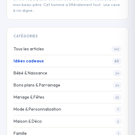
mon beau-père. Cet homme a littéralement tout : une cave
à vin digne…
CATÉGORIES
Tous les articles
140
Idées cadeaux
60
Bébé & Naissance
24
Bons plans & Parrainage
24
Mariage & Fêtes
22
Mode & Personnalisation
7
Maison & Déco
2
Famille
1