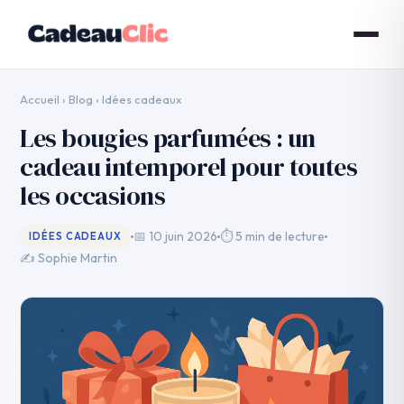
Accueil
›
Blog
›
Idées cadeaux
Les bougies parfumées : un
cadeau intemporel pour toutes
les occasions
📅 10 juin 2026
⏱ 5 min de lecture
IDÉES CADEAUX
✍️ Sophie Martin