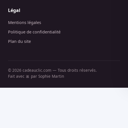
Légal
Mentions légales
Politique de confidentialité
Plan du site
© 2026 cadeauclic.com — Tous droits réservés.
Fait avec 🎀 par Sophie Martin