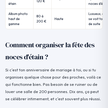
120 €
étain
noces d'étai
Album photo
Luxueux, ça
80 à
haut de
Haute
se voit tout
200 €
gamme
de suite
Comment organiser la fête des
noces d'étain ?
Si c'est ton anniversaire de mariage à toi, ou si tu
organises quelque chose pour des proches, voilà ce
qui fonctionne bien. Pas besoin de se ruiner ou de
louer une salle de 200 personnes. Dix ans, ça peut
se célébrer intimement, et c'est souvent plus réussi.