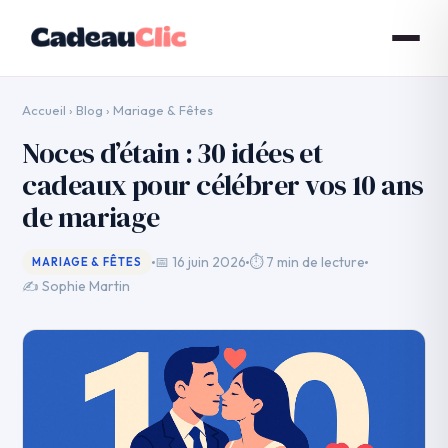
Accueil
›
Blog
›
Mariage & Fêtes
Noces d’étain : 30 idées et
cadeaux pour célébrer vos 10 ans
de mariage
📅 16 juin 2026
⏱ 7 min de lecture
MARIAGE & FÊTES
✍️ Sophie Martin