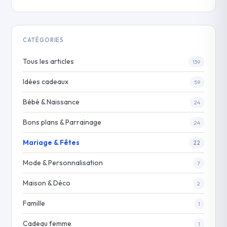
CATÉGORIES
Tous les articles
139
Idées cadeaux
59
Bébé & Naissance
24
Bons plans & Parrainage
24
Mariage & Fêtes
22
Mode & Personnalisation
7
Maison & Déco
2
Famille
1
Cadeau femme
1