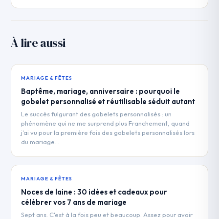
À lire aussi
MARIAGE & FÊTES
Baptême, mariage, anniversaire : pourquoi le
gobelet personnalisé et réutilisable séduit autant
Le succès fulgurant des gobelets personnalisés : un
phénomène qui ne me surprend plus Franchement, quand
j'ai vu pour la première fois des gobelets personnalisés lors
du mariage…
MARIAGE & FÊTES
Noces de laine : 30 idées et cadeaux pour
célébrer vos 7 ans de mariage
Sept ans. C'est à la fois peu et beaucoup. Assez pour avoir