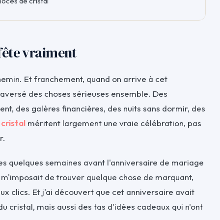
oces de cristal
 fête vraiment
hemin. Et franchement, quand on arrive à cet
 traversé des choses sérieuses ensemble. Des
t, des galères financières, des nuits sans dormir, des
cristal
méritent largement une vraie célébration, pas
r.
es quelques semaines avant l'anniversaire de mariage
 m'imposait de trouver quelque chose de marquant,
 clics. Et j'ai découvert que cet anniversaire avait
 cristal, mais aussi des tas d'idées cadeaux qui n'ont