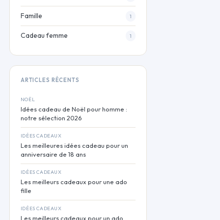
Famille
1
Cadeau femme
1
ARTICLES RÉCENTS
NOËL
Idées cadeau de Noël pour homme :
notre sélection 2026
IDÉES CADEAUX
Les meilleures idées cadeau pour un
anniversaire de 18 ans
IDÉES CADEAUX
Les meilleurs cadeaux pour une ado
fille
IDÉES CADEAUX
Les meilleurs cadeaux pour un ado