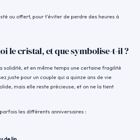
esté ou offert, pour t'éviter de perdre des heures à
i le cristal, et que symbolise-t-il ?
la solidité, et en même temps une certaine fragilité
sez juste pour un couple qui a quinze ans de vie
lide, mais elle reste précieuse, et on ne la tient
arfois les différents anniversaires :
u de lin