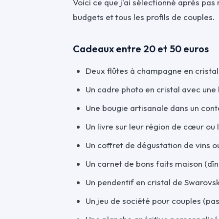
Voici ce que j'ai sélectionné après pas
budgets et tous les profils de couples.
Cadeaux entre 20 et 50 euros
Deux flûtes à champagne en crista
Un cadre photo en cristal avec une
Une bougie artisanale dans un cont
Un livre sur leur région de cœur ou
Un coffret de dégustation de vins
Un carnet de bons faits maison (dîn
Un pendentif en cristal de Swarovsk
Un jeu de société pour couples (pas 