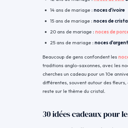
14 ans de mariage :
noces d'ivoire
15 ans de mariage :
noces de crista
20 ans de mariage :
noces de porc
25 ans de mariage :
noces d'argen
Beaucoup de gens confondent les
noce
traditions anglo-saxonnes, avec les noc
cherches un cadeau pour un 10e anniver
différentes, souvent autour des fleurs,
reste sur le thème du cristal.
30 idées cadeaux pour le