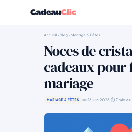
Accueil
›
Blog
›
Mariage & Fêtes
Noces de cristal
cadeaux pour f
mariage
📅 16 juin 2026
⏱ 7 min de 
MARIAGE & FÊTES