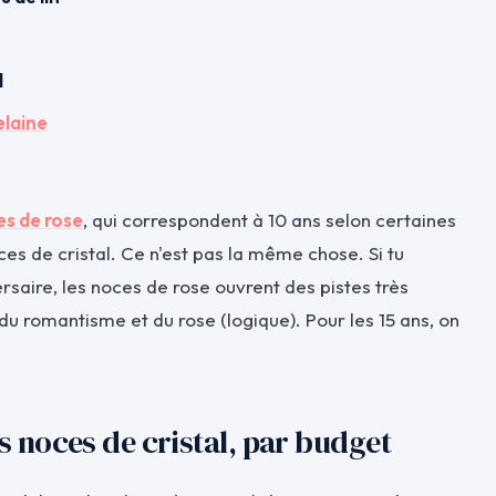
l
elaine
t
s de rose
, qui correspondent à 10 ans selon certaines
es de cristal. Ce n'est pas la même chose. Si tu
saire, les noces de rose ouvrent des pistes très
 du romantisme et du rose (logique). Pour les 15 ans, on
s noces de cristal, par budget