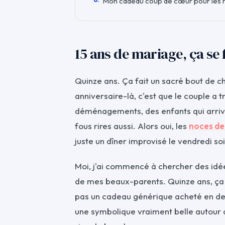
Mon cadeau coup de cœur pour les n
15 ans de mariage, ça se
Quinze ans. Ça fait un sacré bout de c
anniversaire-là, c'est que le couple a
déménagements, des enfants qui arriven
fous rires aussi. Alors oui, les
noces de 
juste un dîner improvisé le vendredi soi
Moi, j'ai commencé à chercher des idé
de mes beaux-parents. Quinze ans, ça
pas un cadeau générique acheté en deux
une symbolique vraiment belle autour du