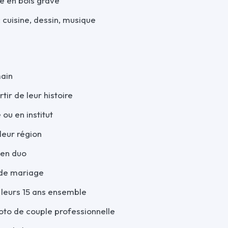
e en bois gravé
 cuisine, dessin, musique
main
ir de leur histoire
ou en institut
leur région
 en duo
 de mariage
leurs 15 ans ensemble
to de couple professionnelle