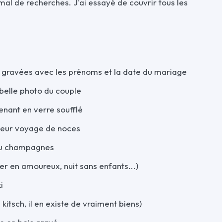
 mal de recherches. J'ai essayé de couvrir tous les
l gravées avec les prénoms et la date du mariage
 belle photo du couple
enant en verre soufflé
 leur voyage de noces
 ou champagnes
er en amoureux, nuit sans enfants...)
i
kitsch, il en existe de vraiment biens)